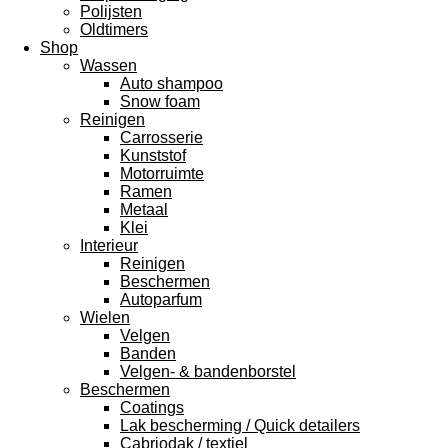
Polijsten
Oldtimers
Shop
Wassen
Auto shampoo
Snow foam
Reinigen
Carrosserie
Kunststof
Motorruimte
Ramen
Metaal
Klei
Interieur
Reinigen
Beschermen
Autoparfum
Wielen
Velgen
Banden
Velgen- & bandenborstel
Beschermen
Coatings
Lak bescherming / Quick detailers
Cabriodak / textiel