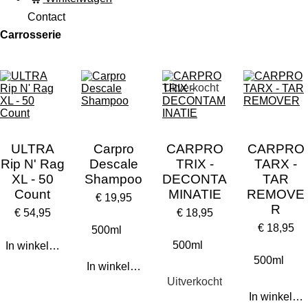
Contact
Carrosserie
Uitverkocht
ULTRA
Carpro
CARPRO
CARPRO
Rip N' Rag
Descale
TRIX -
TARX -
XL - 50
Shampoo
DECONTA
TAR
Count
MINATIE
REMOVE
€ 19,95
R
€ 54,95
€ 18,95
€ 18,95
In winkelwagen
In winkelwagen
Uitverkocht
In winkelw