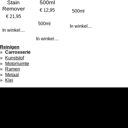
Stain
500ml
Remover
€ 12,95
€ 21,95
In winkelwagen
In winkelwagen
In winkelwagen
Reinigen
Carrosserie
Kunststof
Motorruimte
Ramen
Metaal
Klei