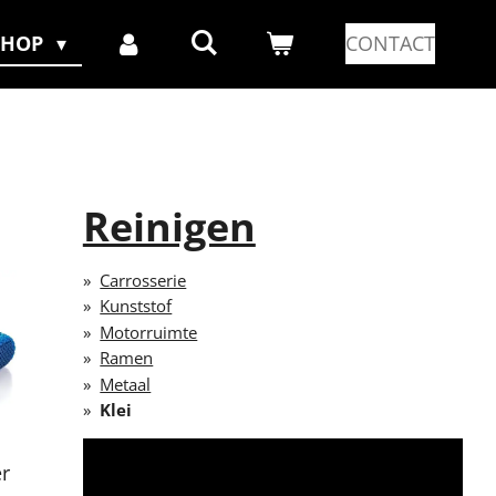
SHOP
CONTACT
Reinigen
Carrosserie
Kunststof
Motorruimte
Ramen
Metaal
Klei
er