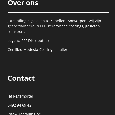
Over ons
JRDetailing is gelegen te Kapellen, Antwerpen. Wij zijn
gespecialiseerd in PPF, keramische coatings, gesloten
transport.
Legend PPF Distributeur
Certified Modesta Coating Installer
Contact
Jef Regemortel
0492 94 69 42
info@jrdetailing.be