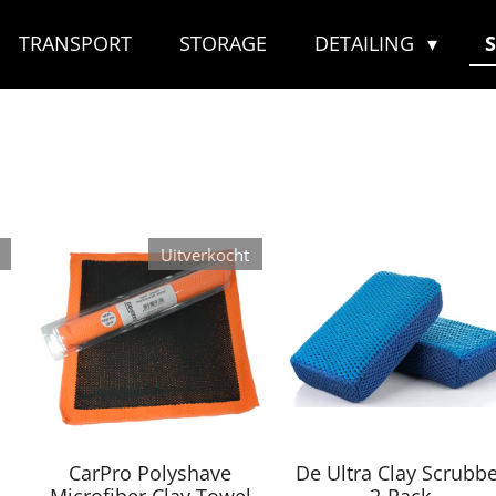
TRANSPORT
STORAGE
DETAILING
Uitverkocht
CarPro Polyshave
De Ultra Clay Scrubb