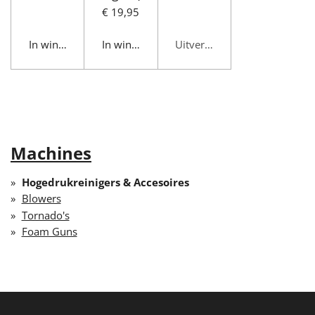
€ 19,95
In winkelwagen
In winkelwagen
Uitverkocht
Machines
Hogedrukreinigers & Accesoires
Blowers
Tornado's
Foam Guns