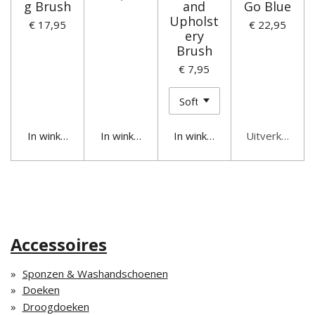
g Brush
and
Go Blue
Upholst
€ 17,95
€ 22,95
ery
Brush
€ 7,95
In winkelwagen
In winkelwagen
In winkelwagen
Uitverkocht
Accessoires
Sponzen & Washandschoenen
Doeken
Droogdoeken