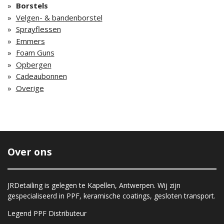
Borstels
Velgen- & bandenborstel
Sprayflessen
Emmers
Foam Guns
Opbergen
Cadeaubonnen
Overige
Over ons
JRDetailing is gelegen te Kapellen, Antwerpen. Wij zijn
gespecialiseerd in PPF, keramische coatings, gesloten transport.
Legend PPF Distributeur