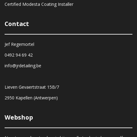
Certified Modesta Coating Installer
Contact
Jef Regemortel
0492 94 69 42
info@jrdetailing.be
Lieven Gevaertstraat 15B/7
2950 Kapellen (Antwerpen)
Webshop