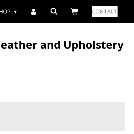
SHOP
CONTACT
Leather and Upholstery