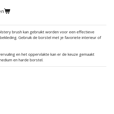
en
lstery brush kan gebruikt worden voor een effectieve
 bekleding. Gebruik de borstel met je favoriete interieur of
vervuiling en het oppervlakte kan er de keuze gemaakt
medium en harde borstel.