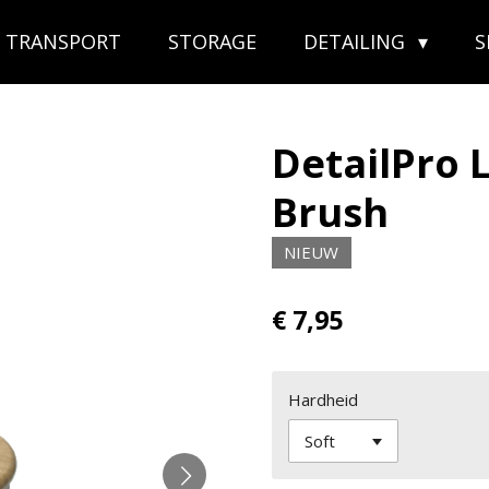
TRANSPORT
STORAGE
DETAILING
DetailPro 
Brush
NIEUW
€ 7,95
Hardheid