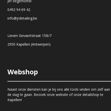
Jef Regemortel
0492 94 69 42
info@jrdetailing.be
Lieven Gevaertstraat 15B/7
2950 Kapellen (Antwerpen)
Webshop
Naast onze diensten kan je bij ons alle tools vinden om zelf aan
de slag te gaan. Bezoek onze website of onze detailshop te
Kapellen!