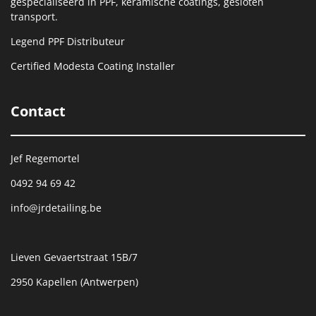
gespecialiseerd in PPF, keramische coatings, gesloten
transport.
Legend PPF Distributeur
Certified Modesta Coating Installer
Contact
Jef Regemortel
0492 94 69 42
info@jrdetailing.be
Lieven Gevaertstraat 15B/7
2950 Kapellen (Antwerpen)