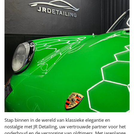
Stap binnen in de wereld van klassieke elegantie en
nostalgie met JR Detailing, uw vertrouwde partner voor het
onderhoud en de verzorging van oldtimers. Met jarenlange