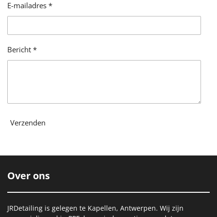
E-mailadres *
Bericht *
Verzenden
Over ons
JRDetailing is gelegen te Kapellen, Antwerpen. Wij zijn