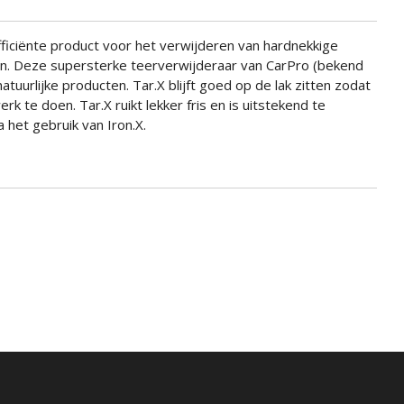
fficiënte product voor het verwijderen van hardnekkige
. Deze supersterke teerverwijderaar van CarPro (bekend
atuurlijke producten. Tar.X blijft goed op de lak zitten zodat
rk te doen. Tar.X ruikt lekker fris en is uitstekend te
 het gebruik van Iron.X.