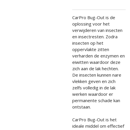
CarPro Bug-Out is de
oplossing voor het
verwijderen van insecten
en insectresten. Zodra
insecten op het
oppervlakte zitten
verharden de enzymen en
eiwitten waardoor deze
zich aan de lak hechten.
De insecten kunnen nare
vlekken geven en zich
zelfs volledig in de lak
werken waardoor er
permanente schade kan
ontstaan.
CarPro Bug-Out is het
ideale middel om effectief