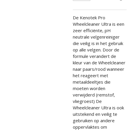
De Kenotek Pro
Wheelcleaner Ultra is een
zeer efficiënte, pH
neutrale velgenreiniger
die veilig is in het gebruik
op alle velgen. Door de
formule verandert de
kleur van de Wheelcleaner
naar paars/rood wanneer
het reageert met
metaaldeeltjes die
moeten worden
verwijderd (remstof,
vliegroest) De
Wheelcleaner Ultra is ook
uitstekend en veilig te
gebruiken op andere
oppervlaktes om