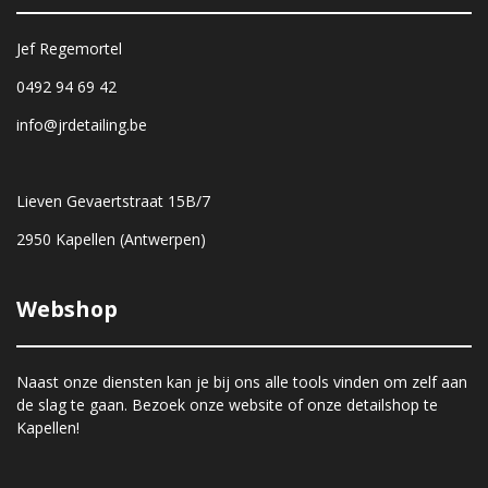
Jef Regemortel
0492 94 69 42
info@jrdetailing.be
Lieven Gevaertstraat 15B/7
2950 Kapellen (Antwerpen)
Webshop
Naast onze diensten kan je bij ons alle tools vinden om zelf aan
de slag te gaan. Bezoek onze website of onze detailshop te
Kapellen!