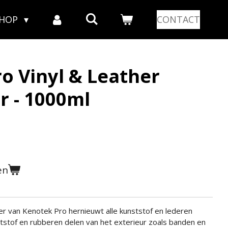
SHOP
CONTACT
o Vinyl & Leather
r - 1000ml
en
er van Kenotek Pro hernieuwt alle kunststof en lederen
tstof en rubberen delen van het exterieur zoals banden en