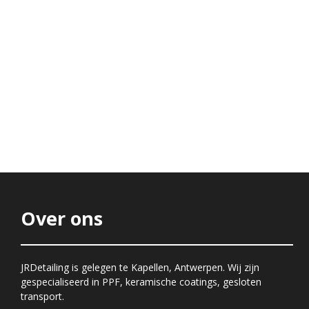
Over ons
JRDetailing is gelegen te Kapellen, Antwerpen. Wij zijn
gespecialiseerd in PPF, keramische coatings, gesloten
transport.