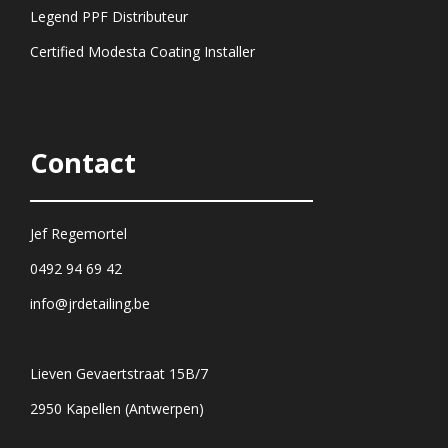
Legend PPF Distributeur
Certified Modesta Coating Installer
Contact
Jef Regemortel
0492 94 69 42
info@jrdetailing.be
Lieven Gevaertstraat 15B/7
2950 Kapellen (Antwerpen)