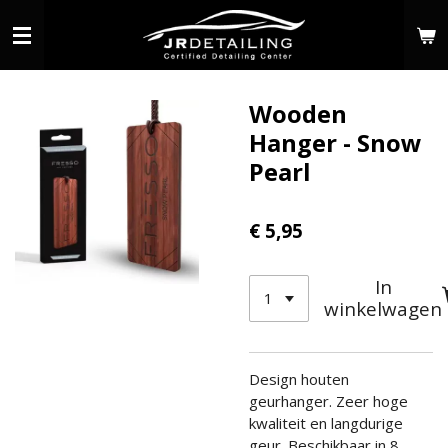
Ga
direct
naar
de
Wooden
hoofdinhoud
Hanger - Snow
Pearl
€ 5,95
In
winkelwagen
Design houten
geurhanger. Zeer hoge
kwaliteit en langdurige
geur. Beschikbaar in 8