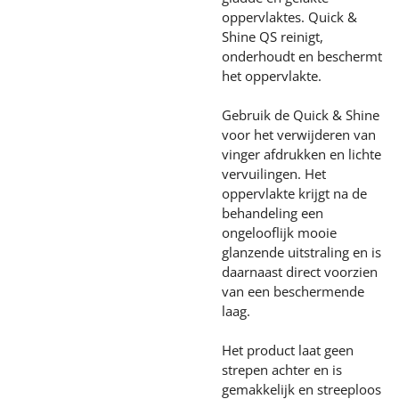
oppervlaktes. Quick &
Shine QS reinigt,
onderhoudt en beschermt
het oppervlakte.
Gebruik de Quick & Shine
voor het verwijderen van
vinger afdrukken en lichte
vervuilingen. Het
oppervlakte krijgt na de
behandeling een
ongelooflijk mooie
glanzende uitstraling en is
daarnaast direct voorzien
van een beschermende
laag.
Het product laat geen
strepen achter en is
gemakkelijk en streeploos