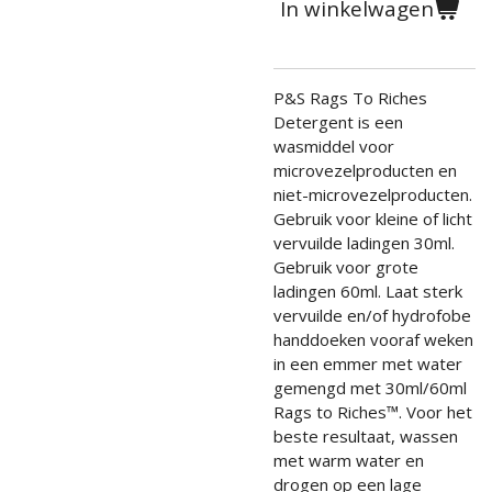
In winkelwagen
P&S Rags To Riches
Detergent is een
wasmiddel voor
microvezelproducten en
niet-microvezelproducten.
Gebruik voor kleine of licht
vervuilde ladingen 30ml.
Gebruik voor grote
ladingen 60ml. Laat sterk
vervuilde en/of hydrofobe
handdoeken vooraf weken
in een emmer met water
gemengd met 30ml/60ml
Rags to Riches™. Voor het
beste resultaat, wassen
met warm water en
drogen op een lage