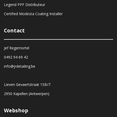
Legend PPF Distributeur
Certified Modesta Coating Installer
Contact
Jef Regemortel
0492 94 69 42
info@jrdetailing.be
Lieven Gevaertstraat 15B/7
2950 Kapellen (Antwerpen)
Webshop