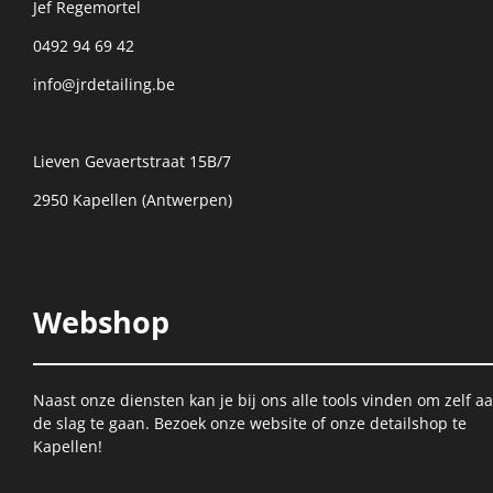
Jef Regemortel
0492 94 69 42
info@jrdetailing.be
Lieven Gevaertstraat 15B/7
2950 Kapellen (Antwerpen)
Webshop
Naast onze diensten kan je bij ons alle tools vinden om zelf a
de slag te gaan. Bezoek onze website of onze detailshop te
Kapellen!