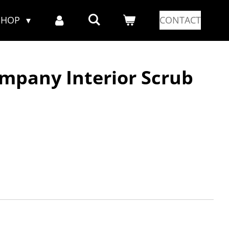
SHOP
CONTACT
mpany Interior Scrub