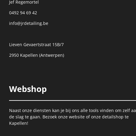
Jef Regemortel
0492 94 69 42
info@jrdetailing.be
Lieven Gevaertstraat 15B/7
2950 Kapellen (Antwerpen)
Webshop
Naast onze diensten kan je bij ons alle tools vinden om zelf a
de slag te gaan. Bezoek onze website of onze detailshop te
Kapellen!