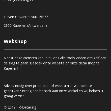
Lieven Gevaertstraat 15B/7
2950 Kapellen (Antwerpen)
Webshop
Naast onze diensten kan je bij ons alle tools vinden om zelf aan
de slag te gaan. Bezoek onze website of onze detailshop te
Kapellen!
Advies nodig over producten of weet u niet wat best te
gebruiken? Breng een bezoek aan onze winkel en wij helpen u
graag verder.
© 2019 JR-Detailing