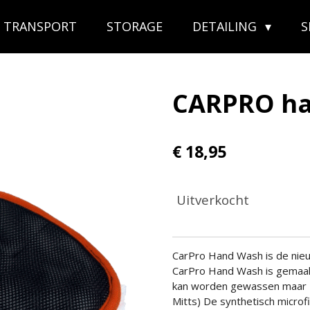
TRANSPORT
STORAGE
DETAILING
CARPRO ha
€ 18,95
Uitverkocht
CarPro Hand Wash is de nie
CarPro Hand Wash is gemaakt
kan worden gewassen maar ze
Mitts) De synthetisch microf