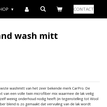
SHOP
CONTACT
nd wash mitt
uwste washmitt van het zeer bekende merk CarPro. De
 van een volle twin microfiber mix waarmee de lak veilig
lf weinig onderhoud nodig heeft (in tegenstelling tot Wool
iber blend is zo gemaakt dat vervuiling van de lak wordt