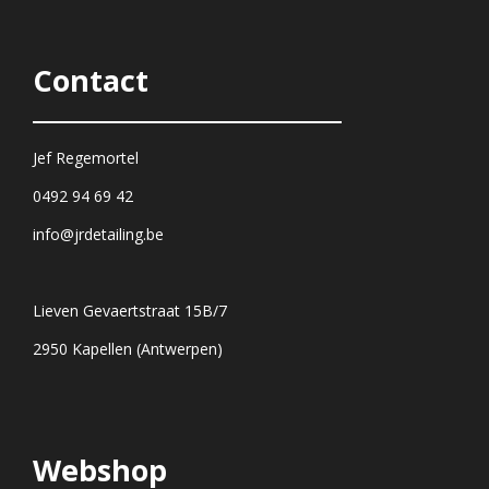
Contact
Jef Regemortel
0492 94 69 42
info@jrdetailing.be
Lieven Gevaertstraat 15B/7
2950 Kapellen (Antwerpen)
Webshop