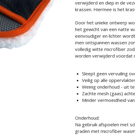
verwijderd en diep in de ve
krassen. Hiermee is het krasv
Door het unieke ontwerp wo
het gewicht van een natte 
eenvoudiger en lichter wordt
men ontspannen wassen zonde
volledig witte microfiber zo
worden verwijderd voordat 
Sleept geen vervuiling ov
Veilig op alle oppervlakte
Weinig onderhoud - uit t
Zachte mesh (gaas) achte
Minder vermoeidheid van 
Onderhoud:
Na gebruik afspoelen met s
graden met microfiber wasmi