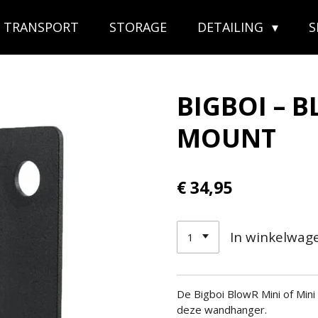
TRANSPORT
STORAGE
DETAILING
BIGBOI – 
MOUNT
€ 34,95
In winkelwag
De Bigboi BlowR Mini of Mini
deze wandhanger.