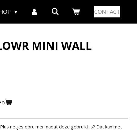
SHOP
CONTACT
BLOWR MINI WALL
en
 Plus netjes opruimen nadat deze gebruikt is? Dat kan met