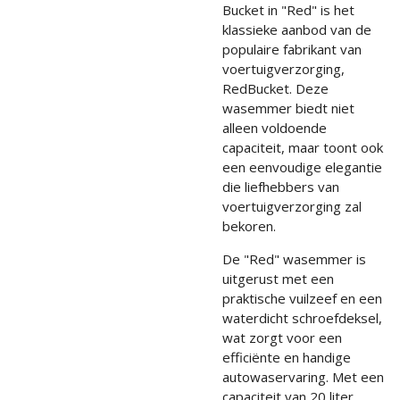
Bucket in "Red" is het
klassieke aanbod van de
populaire fabrikant van
voertuigverzorging,
RedBucket. Deze
wasemmer biedt niet
alleen voldoende
capaciteit, maar toont ook
een eenvoudige elegantie
die liefhebbers van
voertuigverzorging zal
bekoren.
De "Red" wasemmer is
uitgerust met een
praktische vuilzeef en een
waterdicht schroefdeksel,
wat zorgt voor een
efficiënte en handige
autowaservaring. Met een
capaciteit van 20 liter