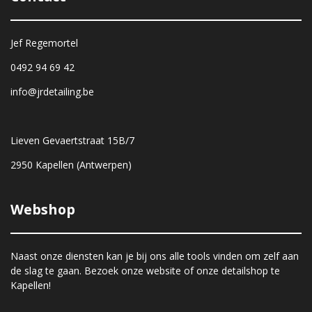
Jef Regemortel
0492 94 69 42
info@jrdetailing.be
Lieven Gevaertstraat 15B/7
2950 Kapellen (Antwerpen)
Webshop
Naast onze diensten kan je bij ons alle tools vinden om zelf aan
de slag te gaan. Bezoek onze website of onze detailshop te
Kapellen!