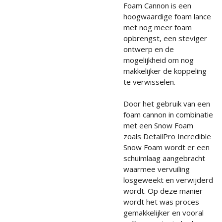
Foam Cannon is een
hoogwaardige foam lance
met nog meer foam
opbrengst, een steviger
ontwerp en de
mogelijkheid om nog
makkelijker de koppeling
te verwisselen.
Door het gebruik van een
foam cannon in combinatie
met een Snow Foam
zoals
DetailPro Incredible
Snow Foam
wordt er een
schuimlaag aangebracht
waarmee vervuiling
losgeweekt en verwijderd
wordt. Op deze manier
wordt het was proces
gemakkelijker en vooral