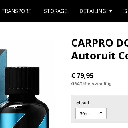
TRANSPORT
STORAGE
DETAILING
CARPRO DQ
Autoruit C
€ 79,95
GRATIS verzending
Inhoud