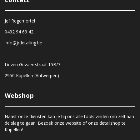
Jef Regemortel
0492 94 69 42
info@jrdetailing.be
Lieven Gevaertstraat 15B/7
2950 Kapellen (Antwerpen)
Webshop
Naast onze diensten kan je bij ons alle tools vinden om zelf aan
de slag te gaan. Bezoek onze website of onze detailshop te
Kapellen!