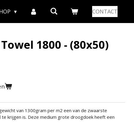
SHOP
CONTACT
 Towel 1800 - (80x50)
en
n gewicht van 1300gram per m2 een van de zwaarste
te krijgen is. Deze medium grote droogdoek heeft een