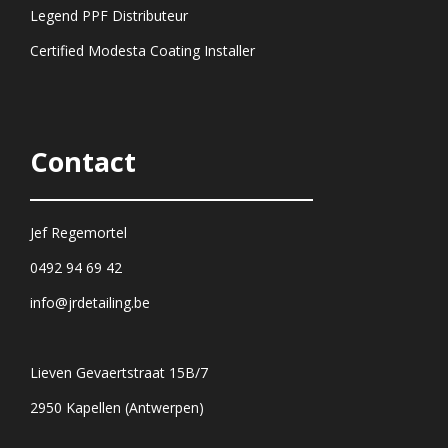
Legend PPF Distributeur
Certified Modesta Coating Installer
Contact
Jef Regemortel
0492 94 69 42
info@jrdetailing.be
Lieven Gevaertstraat 15B/7
2950 Kapellen (Antwerpen)