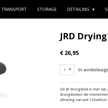
TRANSPORT
STORAGE
DETAILING
JRD Drying
€ 26,95
In winkelwag
De JR droogdoek is met zij
droogdoeken die momenteel 
afmeting van wel 120x80cm.