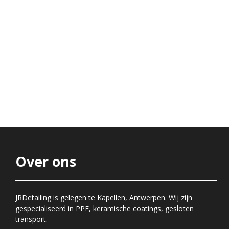
Over ons
JRDetailing is gelegen te Kapellen, Antwerpen. Wij zijn
gespecialiseerd in PPF, keramische coatings, gesloten
transport.