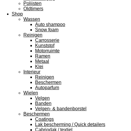
Polijsten
Oldtimers
Shop
Wassen
Auto shampoo
Snow foam
Reinigen
Carrosserie
Kunststof
Motorruimte
Ramen
Metaal
Klei
Interieur
Reinigen
Beschermen
Autoparfum
Wielen
Velgen
Banden
Velgen- & bandenborstel
Beschermen
Coatings
Lak bescherming / Quick detailers
Cabriodak / textiel