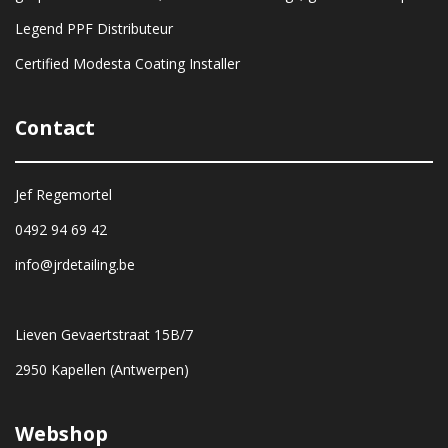
Legend PPF Distributeur
Certified Modesta Coating Installer
Contact
Jef Regemortel
0492 94 69 42
info@jrdetailing.be
Lieven Gevaertstraat 15B/7
2950 Kapellen (Antwerpen)
Webshop