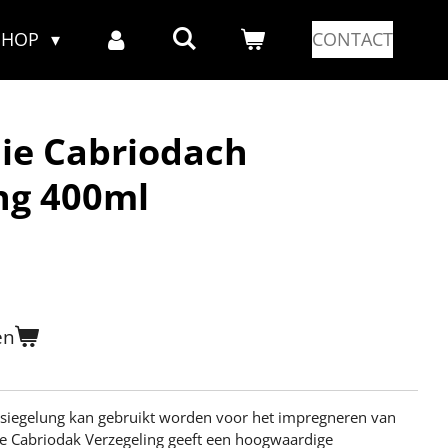
SHOP
CONTACT
ie Cabriodach
ng 400ml
en
siegelung kan gebruikt worden voor het impregneren van
e Cabriodak Verzegeling geeft een hoogwaardige