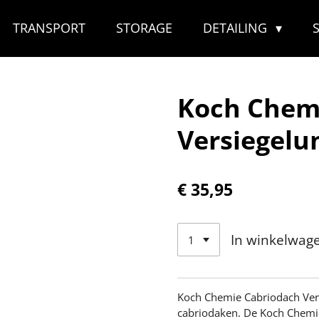
TRANSPORT
STORAGE
DETAILING
Koch Chem
Versiegelu
€ 35,95
In winkelwag
Koch Chemie Cabriodach Ver
cabriodaken. De Koch Chemi