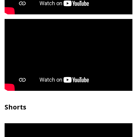
Shorts