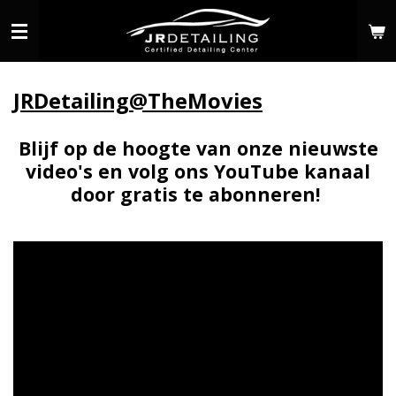
Ga
direct
naar
de
JRDetailing@TheMovies
hoofdinhoud
Blijf op de hoogte van onze nieuwste
video's en volg ons YouTube kanaal
door gratis te abonneren!